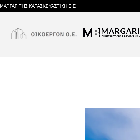
ΜΑΡΓΑΡΙΤΗΣ ΚΑΤΑΣΚΕΥΑΣΤΙΚΗ Ε.Ε