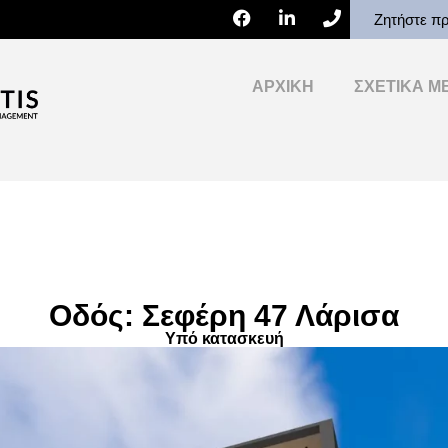
Ζητήστε π
ΑΡΧΙΚΉ
ΣΧΕΤΙΚΆ Μ
Οδός: Σεφέρη 47 Λάρισα
Υπό κατασκευή