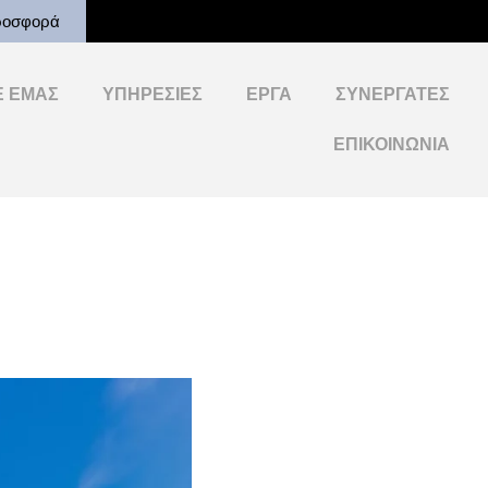
ροσφορά
Ε ΕΜΆΣ
ΥΠΗΡΕΣΊΕΣ
ΈΡΓΑ
ΣΥΝΕΡΓΆΤΕΣ
ΕΠΙΚΟΙΝΩΝΊΑ