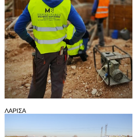
ΛΑΡΙΣΑ