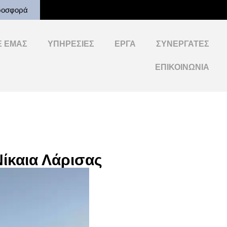
ροσφορά
Ε ΕΜΆΣ
ΥΠΗΡΕΣΊΕΣ
ΈΡΓΑ
ΣΥΝΕΡΓΆΤΕΣ
ΕΠΙΚΟΙΝΩΝΊΑ
Νίκαια Λάρισας