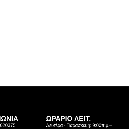
ΝΩΝΙΑ
ΩΡΑΡΙΟ ΛΕΙΤ.
3020375
Δευτέρα - Παρασκευή: 9:00π.μ.–